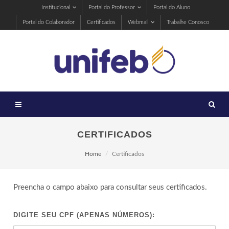
Institucional
Portal do Professor
Portal do Aluno
Portal do Colaborador
Certificados
Webmail
Trabalhe Conosco
CERTIFICADOS
Home
Certificados
Preencha o campo abaixo para consultar seus certificados.
DIGITE SEU CPF (APENAS NÚMEROS):