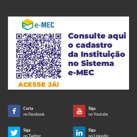
Curta
Siga
no Facebook
no Youtube
Siga
Siga
no Twitter
no Linkedin