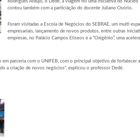
Rodrigues Araújo, o Dedé, a viagem foi uma iniciativa do Núcl
contou também com a particiáção do docente Juliano Osório.
Foram visitadas a Escola de Negócios do SEBRAE, um multi es
empresariais, lançamento de novos produtos, entre outras inicia
empresas, no Palácio Campos Elíseos e a “Oxigênio”, uma aceler
m parceria com o UNIFEB, com o principal objetivo de fortalecer a
o a criação de novos negócios", explicou o professor Dedé.