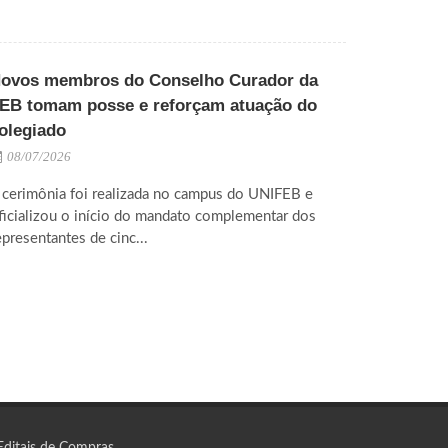
ovos membros do Conselho Curador da
EB tomam posse e reforçam atuação do
olegiado
08/07/2026
 cerimônia foi realizada no campus do UNIFEB e
ficializou o início do mandato complementar dos
epresentantes de cinc...