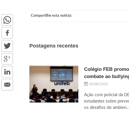
Compartilhe esta notícia:
Postagens recentes
Colégio FEB promov
combate ao bullying
05/08/2026
Ação com policial da D
estudantes sobre preve
os desafios do ambien..