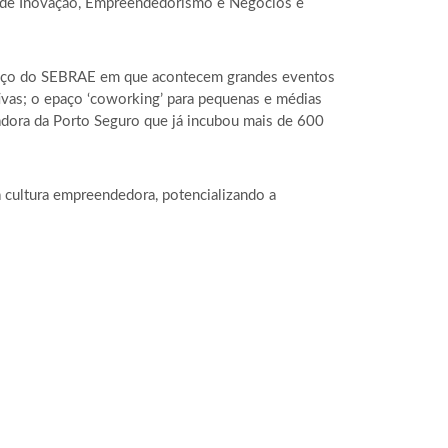
eo de Inovação, Empreendedorismo e Negócios e
paço do SEBRAE em que acontecem grandes eventos
tivas; o epaço ‘coworking’ para pequenas e médias
adora da Porto Seguro que já incubou mais de 600
 cultura empreendedora, potencializando a