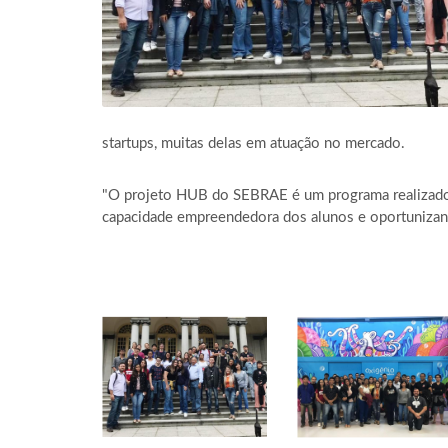
startups, muitas delas em atuação no mercado.
"O projeto HUB do SEBRAE é um programa realizado e
capacidade empreendedora dos alunos e oportunizand