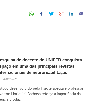
esquisa de docente do UNIFEB conquista
spaço em uma das principais revistas
nternacionais de neuroreabilitação
04/08/2026
studo desenvolvido pelo fisioterapeuta e professor
verton Horiquini Barbosa reforça a importância da
iência produzi...