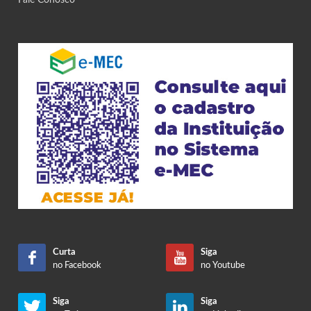
Fale Conosco
Curta
Siga
no Facebook
no Youtube
Siga
Siga