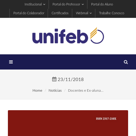
Institucional
Portal do Professor
Portal do Aluno
Portal do Colaborador
Certificados
Webmail
Trabalhe Conosco
23/11/2018
Home
Notícias
Docentes e Ex-aluna...