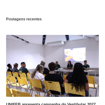
Postagens recentes
UNIFEB apresenta campanha do Vestibular 2027