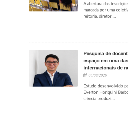
A abertura das inscriçõe
marcada por uma coleti
reitoria, diretori...
Pesquisa de docen
espaço em uma das 
internacionais de n
04/08/2026
Estudo desenvolvido pel
Everton Horiquini Barbo
ciência produzi...