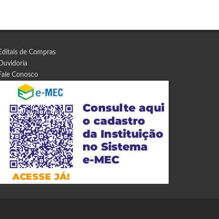
Editais de Compras
Ouvidoria
Fale Conosco