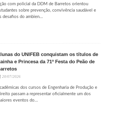
ção com policial da DDM de Barretos orientou
studantes sobre prevenção, convivência saudável e
s desafios do ambien...
lunas do UNIFEB conquistam os títulos de
ainha e Princesa da 71ª Festa do Peão de
arretos
20/07/2026
cadêmicas dos cursos de Engenharia de Produção e
ireito passam a representar oficialmente um dos
aiores eventos do...