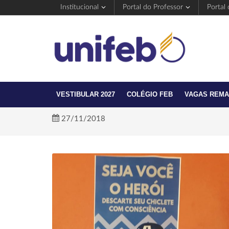
Institucional
Portal do Professor
Portal
VESTIBULAR 2027
COLÉGIO FEB
VAGAS REM
27/11/2018