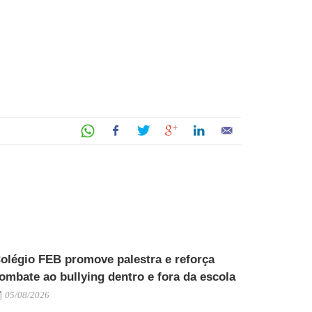
olégio FEB promove palestra e reforça
ombate ao bullying dentro e fora da escola
05/08/2026