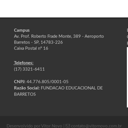
Campus
Av. Prof. Roberto Frade Monte, 389 - Aeroporto
Barretos - SP, 14783-226
Caixa Postal nº 16
Telefones:
(17) 3321-6411
CNPJ:
44.776.805/0001-05
Razão Social:
FUNDACAO EDUCACIONAL DE
BARRETOS
Desenvolvido por Vitor Novo |
contato@vitornovo.com.br