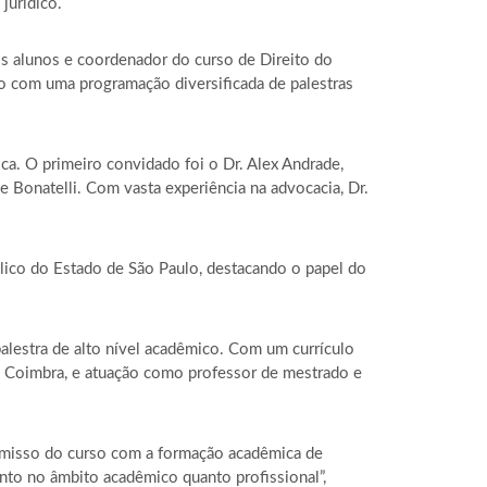
jurídico.
os alunos e coordenador do curso de Direito do
do com uma programação diversificada de palestras
ica. O primeiro convidado foi o Dr. Alex Andrade,
 Bonatelli. Com vasta experiência na advocacia, Dr.
blico do Estado de São Paulo, destacando o papel do
palestra de alto nível acadêmico. Com um currículo
e Coimbra, e atuação como professor de mestrado e
romisso do curso com a formação acadêmica de
nto no âmbito acadêmico quanto profissional”,