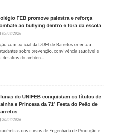
olégio FEB promove palestra e reforça
ombate ao bullying dentro e fora da escola
05/08/2026
ção com policial da DDM de Barretos orientou
studantes sobre prevenção, convivência saudável e
s desafios do ambien...
lunas do UNIFEB conquistam os títulos de
ainha e Princesa da 71ª Festa do Peão de
arretos
20/07/2026
cadêmicas dos cursos de Engenharia de Produção e