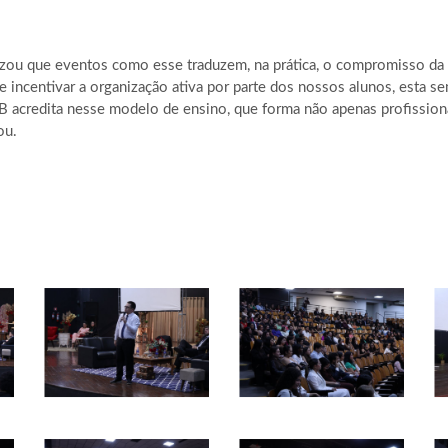
tizou que eventos como esse traduzem, na prática, o compromisso da
e incentivar a organização ativa por parte dos nossos alunos, esta s
IFEB acredita nesse modelo de ensino, que forma não apenas profissio
ou.