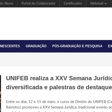
 do Aluno
Portal do Colaborador
Certificados
Webmail
ANESCENTES
GRADUAÇÃO
PÓS-GRADUAÇÃO E PESQUISA
E
UNIFEB realiza a XXV Semana Juríd
diversificada e palestras de destaque
Entre os dias 12 e 15 de maio, o curso de Direito do UNIFEB (C
Barretos) promoveu a XXV Semana Jurídica, tradicional evento ac