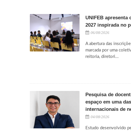
UNIFEB apresenta 
2027 inspirada no 
06/08/2026
A abertura das inscriçõe
marcada por uma coleti
reitoria, diretori...
Pesquisa de docen
espaço em uma das 
internacionais de n
04/08/2026
Estudo desenvolvido pel