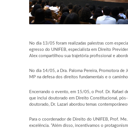
No dia 13/05 foram realizadas palestras com especial
egresso do UNIFEB, especialista em Direito Previden
Alex compartilhou sua trajetória profissional e abord
No dia 14/05, a Dra. Paloma Pereira, Promotora de J
MP na defesa dos direitos fundamentais e o caminho
Encerrando o evento, em 15/05, o Prof. Dr. Rafael de
que inclui doutorado em Direito Constitucional, pó
doutorado, Dr. Lazari abordou temas contemporâneos 
Para o coordenador de Direito do UNIFEB, Prof. Me.
excelência. “Além disso, incentivamos o protagonism