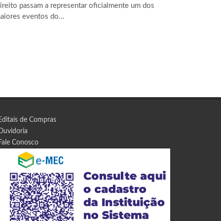
ireito passam a representar oficialmente um dos
aiores eventos do...
Editais de Compras
Ouvidoria
Fale Conosco