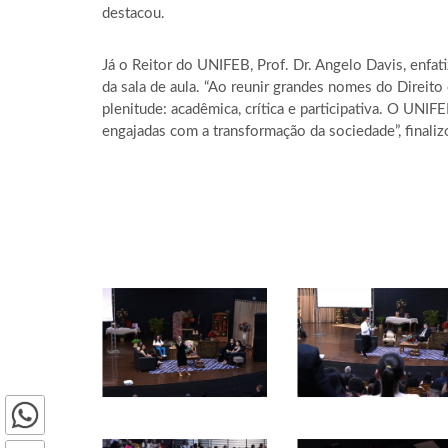
destacou.
Já o Reitor do UNIFEB, Prof. Dr. Angelo Davis, enfa
da sala de aula. “Ao reunir grandes nomes do Direito 
plenitude: acadêmica, crítica e participativa. O UN
engajadas com a transformação da sociedade”, finaliz