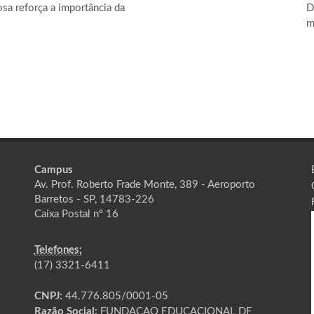
sa reforça a importância da
D
m
Campus
Av. Prof. Roberto Frade Monte, 389 - Aeroporto
Barretos - SP, 14783-226
Caixa Postal nº 16
Telefones:
(17) 3321-6411
CNPJ:
44.776.805/0001-05
Razão Social:
FUNDACAO EDUCACIONAL DE