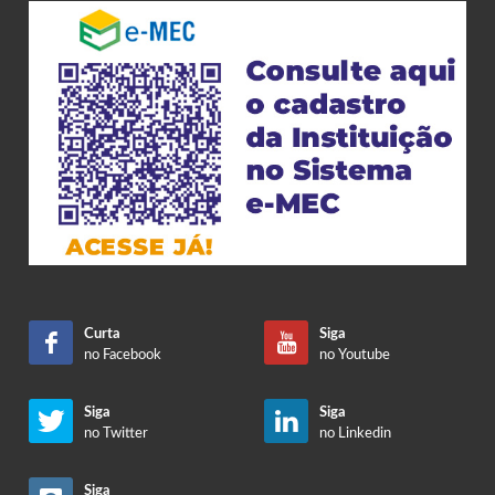
Curta
Siga
no Facebook
no Youtube
Siga
Siga
no Twitter
no Linkedin
Siga