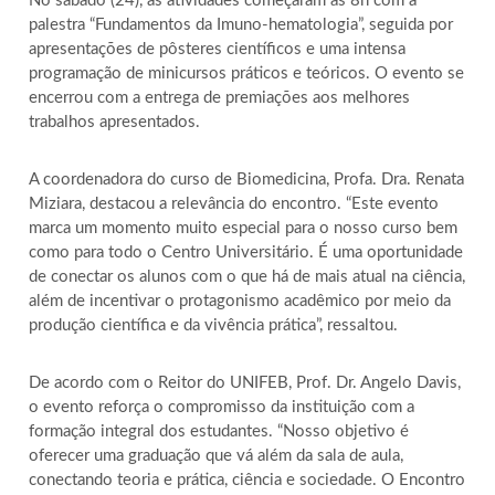
No sábado (24), as atividades começaram às 8h com a
palestra “Fundamentos da Imuno-hematologia”, seguida por
apresentações de pôsteres científicos e uma intensa
programação de minicursos práticos e teóricos. O evento se
encerrou com a entrega de premiações aos melhores
trabalhos apresentados.
A coordenadora do curso de Biomedicina, Profa. Dra. Renata
Miziara, destacou a relevância do encontro. “Este evento
marca um momento muito especial para o nosso curso bem
como para todo o Centro Universitário. É uma oportunidade
de conectar os alunos com o que há de mais atual na ciência,
além de incentivar o protagonismo acadêmico por meio da
produção científica e da vivência prática”, ressaltou.
De acordo com o Reitor do UNIFEB, Prof. Dr. Angelo Davis,
o evento reforça o compromisso da instituição com a
formação integral dos estudantes. “Nosso objetivo é
oferecer uma graduação que vá além da sala de aula,
conectando teoria e prática, ciência e sociedade. O Encontro