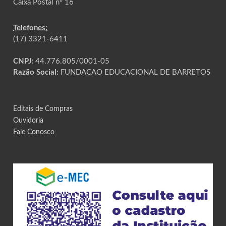
Caixa Postal nº 16
Telefones:
(17) 3321-6411
CNPJ:
44.776.805/0001-05
Razão Social:
FUNDACAO EDUCACIONAL DE BARRETOS
Editais de Compras
Ouvidoria
Fale Conosco