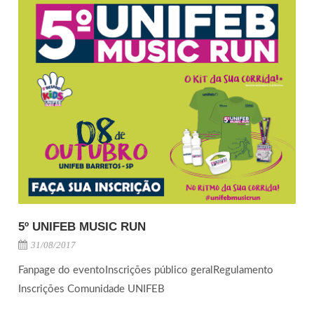
5º UNIFEB MUSIC RUN
31/08/2017
Fanpage do eventoInscrições público geralRegulamento
Inscrições Comunidade UNIFEB