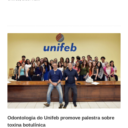
Odontologia do Unifeb promove palestra sobre
toxina botulínica