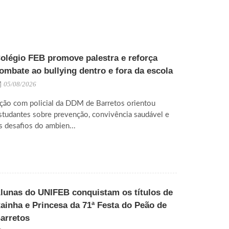
olégio FEB promove palestra e reforça
ombate ao bullying dentro e fora da escola
05/08/2026
ção com policial da DDM de Barretos orientou
studantes sobre prevenção, convivência saudável e
s desafios do ambien...
lunas do UNIFEB conquistam os títulos de
ainha e Princesa da 71ª Festa do Peão de
arretos