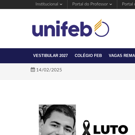
Institucional
Portal do Professor
Portal
VESTIBULAR 2027
COLÉGIO FEB
VAGAS REM
14/02/2025