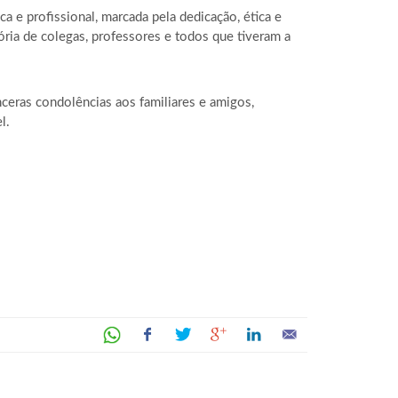
a e profissional, marcada pela dedicação, ética e
ia de colegas, professores e todos que tiveram a
eras condolências aos familiares e amigos,
l.