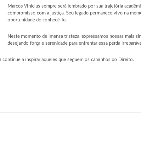
Marcos Vinicius sempre será lembrado por sua trajetória acadêmic
compromisso com a justiça. Seu legado permanece vivo na memór
oportunidade de conhecê-lo.
Neste momento de imensa tristeza, expressamos nossas mais sinc
desejando força e serenidade para enfrentar essa perda irreparáve
ia continue a inspirar aqueles que seguem os caminhos do Direito.