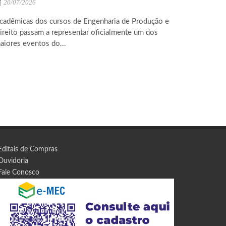
20/07/2026
cadêmicas dos cursos de Engenharia de Produção e
ireito passam a representar oficialmente um dos
aiores eventos do...
Editais de Compras
Ouvidoria
Fale Conosco