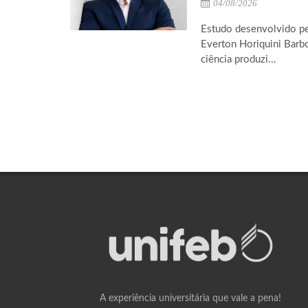
04/08/2026
Estudo desenvolvido pel
Everton Horiquini Barbo
ciência produzi...
A experiência universitária que vale a pena!