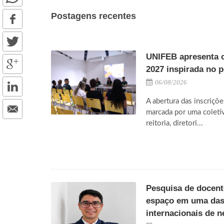
Postagens recentes
UNIFEB apresenta 
2027 inspirada no 
06/08/2026
A abertura das inscriçõe
marcada por uma coleti
reitoria, diretori...
Pesquisa de docen
espaço em uma das 
internacionais de n